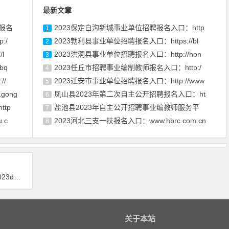
最新文章
报名
2023保定白沟新城事业单位招聘报名入口：http
1
:/
2023勃利县事业单位招聘报名入口：https://bl
2
l
2023洪洞县事业单位招聘报名入口：http://hon
3
bq
2023任丘市招聘事业编制教师报名入口：http:/
4
//
2023迁安市事业单位招聘报名入口：http://www
5
ong
凤山县2023年第二次自主公开招聘报名入口：ht
6
tp
盐池县2023年自主公开招聘事业编教师服务平
7
.c
2023河北三支一扶报名入口：www.hbrc.com.cn
8
.net
关于本站