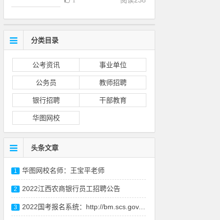
阅读
238
1
分类目录
公考资讯
事业单位
公务员
教师招聘
银行招聘
干部教育
华图网校
头条文章
华图网校名师：王宝平老师
1
2022江西农商银行员工招聘公告
2
2022国考报名系统：http://bm.scs.gov.cn/kl2022
3