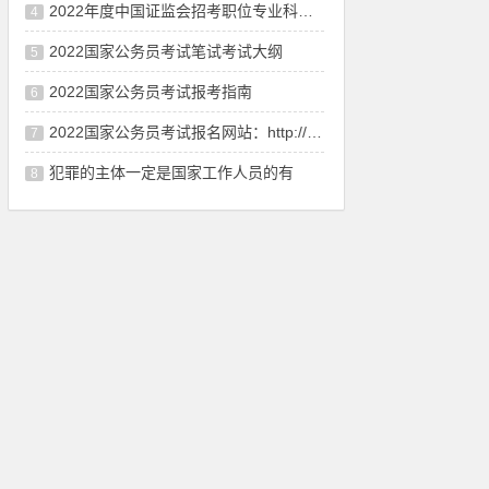
2022年度中国证监会招考职位专业科目笔试考试大纲（会计
4
2022国家公务员考试笔试考试大纲
5
2022国家公务员考试报考指南
6
2022国家公务员考试报名网站：http://bm.scs.gov.cn/kl2
7
犯罪的主体一定是国家工作人员的有
8