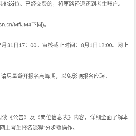
其他岗位。已经交费的，将原路径退还到考生账户。
.cn/MfiJM4下同)。
31日17：00。审核截止时间：8月1日12:00。网上
请尽量避开报名高峰期，以免影响报名应聘。
读《公告》及《岗位信息表》内容，详细全面了解本
网上考生报名流程”分步骤操作。