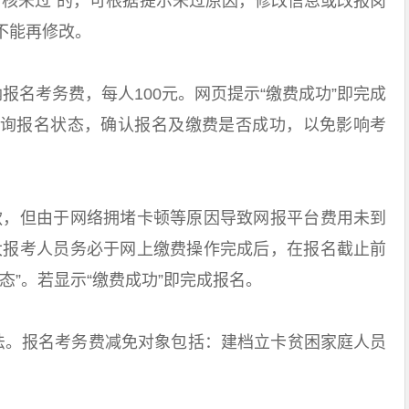
审核未过”的，可根据提示未过原因，修改信息或改报岗
将不能再修改。
名考务费，每人100元。网页提示“缴费成功”即完成
询报名状态，确认报名及缴费是否成功，以免影响考
，但由于网络拥堵卡顿等原因导致网报平台费用未到
大报考人员务必于网上缴费操作完成后，在报名截止前
态”。若显示“缴费成功”即完成报名。
。报名考务费减免对象包括：建档立卡贫困家庭人员