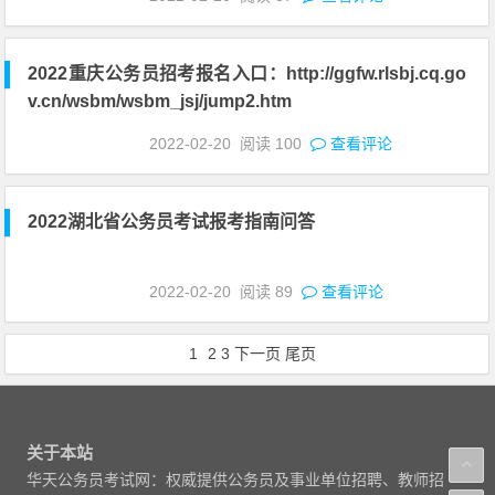
2022重庆公务员招考报名入口：http://ggfw.rlsbj.cq.go
v.cn/wsbm/wsbm_jsj/jump2.htm
2022-02-20
阅读
100
查看评论
2022湖北省公务员考试报考指南问答
2022-02-20
阅读
89
查看评论
1
2
3
下一页
尾页
关于本站
华天公务员考试网：权威提供公务员及事业单位招聘、教师招