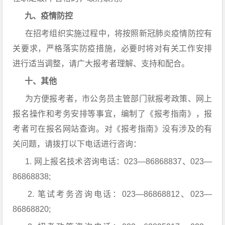
九、疫情防控
在招考组织实施过程中，将按照新冠肺炎疫情防控有
关要求，严格落实防疫措施，必要时将对有关工作安排
进行适当调整，请广大报考者理解、支持和配合。
十、其他
为方便报考者，市公务员主管部门就报考政策、网上
报名操作和考务安排等事宜，编制了《报考指南》，报
考者可在报名网站查询。对《报考指南》没有涉及的有
关问题，请拨打以下电话进行咨询：
1. 网上报名技术咨询电话：023—86868837、023—
86868838;
2. 笔试考务咨询电话：023—86868812、023—
86868820;