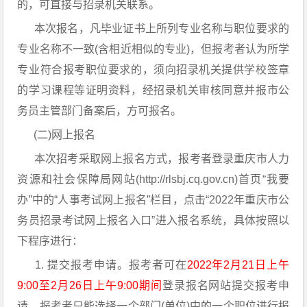
的，可直接与招录机关联系。
本次报名，凡毕业证书上所列专业名称与职位要求的
专业名称不一致(含相近相似的专业)，但报考者认为所学
专业符合报考职位要求的，须向招录机关提供学校签章
的学习课程等证明资料，经招录机关审核同意并报市公
务员主管部门备案后，方可报名。
(二)网上报名
本次招考采取网上报名方式，报考者登录重庆市人力
资源和社会保障局网站(http://rlsbj.cq.gov.cn)首页“我要
办”中的“人事考试网上报名”栏目，点击“2022年重庆市公
务员招录考试网上报名入口”进入报名系统，具体按照以
下程序进行：
1. 提交报考申请。报考者可在
2022年2月21日上午
9:00至2月26日上午9:00期间
登录报名网站提交报考申
请，报考者只能选择一个部门(单位)中的一个职位进行报