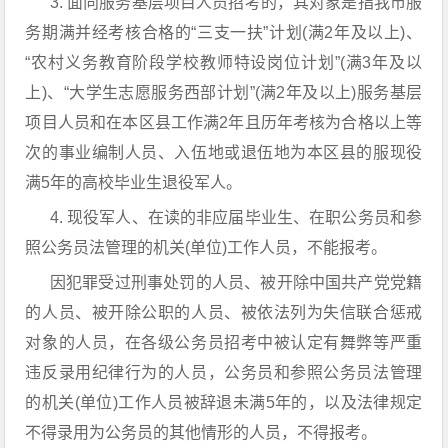
3. 面向服务基层项目人员招考的，其对象是指我市服
务期满并经考核合格的“三支一扶”计划(满2年及以上)、
“农村义务教育阶段学校教师特设岗位计划”(满3年及以
上)、“大学生志愿服务西部计划”(满2年及以上)服务基层
项目人员和在本区县工作满2年且历年考核为合格以上等
次的事业编制人员、入伍地或退伍地为本区县的服现役
满5年的高校毕业生退役军人。
4. 现役军人、在读的非应届毕业生、在职公务员和参
照公务员法管理的机关(单位)工作人员，不能报考。
因犯罪受过刑事处罚的人员、被开除中国共产党党籍
的人员、被开除公职的人员、被依法列为失信联合惩戒
对象的人员，在各级公务员招考中被认定有舞弊等严重
违反录用纪律行为的人员，公务员和参照公务员法管理
的机关(单位)工作人员被辞退未满5年的，以及法律规定
不得录用为公务员的其他情形的人员，不得报考。