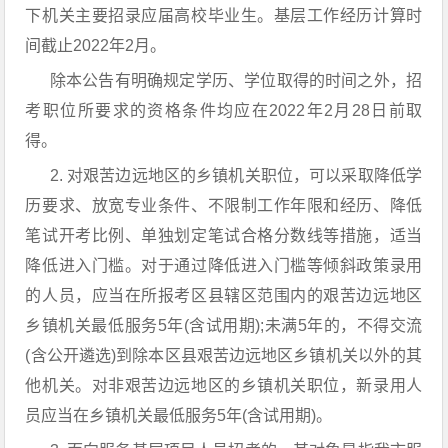
下机关主要招录应届高校毕业生。基层工作经历计算时
间截止2022年2月。
除本公告有明确规定学历、学位取得的时间之外，招
考职位所要求的资格条件均应在2022年2月28日前取
得。
2. 对艰苦边远地区的乡镇机关职位，可以采取降低学
历要求、放宽专业条件、不限制工作年限和经历、降低
笔试开考比例、单独划定笔试合格分数线等措施，适当
降低进入门槛。对于通过降低进入门槛等倾斜政策录用
的人员，应当在所报考区县辖区范围内的艰苦边远地区
乡镇机关最低服务5年(含试用期);未满5年的，不得交流
(含公开遴选)到除本区县艰苦边远地区乡镇机关以外的其
他机关。对非艰苦边远地区的乡镇机关职位，新录用人
员应当在乡镇机关最低服务5年(含试用期)。