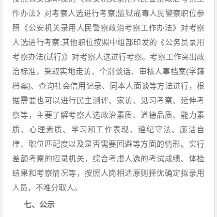
作办法》对考察人选进行考察;监狱戒毒人民警察职位参
照《公安机关录用人民警察政治考察工作办法》对考察
人选进行考察;其他职位按照中组部印发的《公务员录用
考察办法(试行)》对考察人选进行考察。考察工作突出政
治标准，采取实地走访、个别谈话、审核人事档案(学籍
档案)、查询社会信用记录、同本人面谈等方法进行，根
据需要也可以进行民主测评、家访、见习考察、延伸考
察等，主要了解考察人选政治素质、道德品质、能力素
质、心理素质、学习和工作表现、遵纪守法、廉洁自
律、职位匹配度以及是否需要回避等方面的情形。实行
差额考察的招录机关，综合考虑人选的考试成绩、体检
结果和考察情况等，按照人岗相适原则择优确定拟录用
人员，不唯分取人。
七、公示