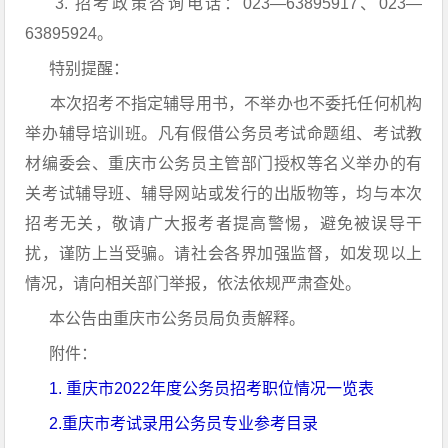
3. 招考政策咨询电话：023—63895917、023—
63895924。
特别提醒：
本次招考不指定辅导用书，不举办也不委托任何机构
举办辅导培训班。凡有假借公务员考试命题组、考试教
材编委会、重庆市公务员主管部门授权等名义举办的有
关考试辅导班、辅导网站或发行的出版物等，均与本次
招考无关，敬请广大报考者提高警惕，避免被误导干
扰，谨防上当受骗。请社会各界加强监督，如发现以上
情况，请向相关部门举报，依法依规严肃查处。
本公告由重庆市公务员局负责解释。
附件：
1. 重庆市2022年度公务员招考职位情况一览表
2.重庆市考试录用公务员专业参考目录