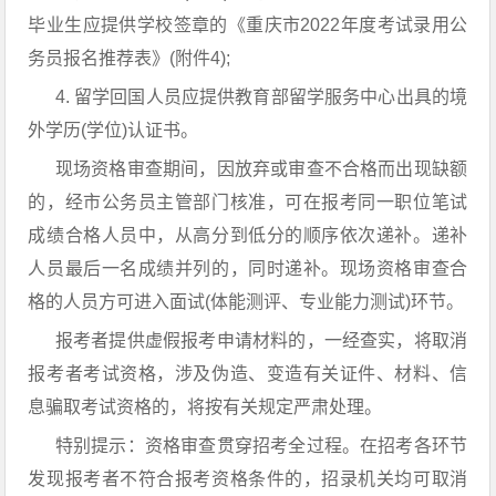
毕业生应提供学校签章的《重庆市2022年度考试录用公
务员报名推荐表》(附件4);
4. 留学回国人员应提供教育部留学服务中心出具的境
外学历(学位)认证书。
现场资格审查期间，因放弃或审查不合格而出现缺额
的，经市公务员主管部门核准，可在报考同一职位笔试
成绩合格人员中，从高分到低分的顺序依次递补。递补
人员最后一名成绩并列的，同时递补。现场资格审查合
格的人员方可进入面试(体能测评、专业能力测试)环节。
报考者提供虚假报考申请材料的，一经查实，将取消
报考者考试资格，涉及伪造、变造有关证件、材料、信
息骗取考试资格的，将按有关规定严肃处理。
特别提示：资格审查贯穿招考全过程。在招考各环节
发现报考者不符合报考资格条件的，招录机关均可取消