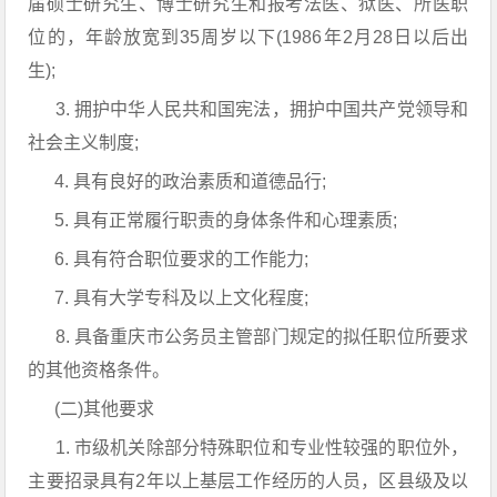
届硕士研究生、博士研究生和报考法医、狱医、所医职
位的，年龄放宽到35周岁以下(1986年2月28日以后出
生);
3. 拥护中华人民共和国宪法，拥护中国共产党领导和
社会主义制度;
4. 具有良好的政治素质和道德品行;
5. 具有正常履行职责的身体条件和心理素质;
6. 具有符合职位要求的工作能力;
7. 具有大学专科及以上文化程度;
8. 具备重庆市公务员主管部门规定的拟任职位所要求
的其他资格条件。
(二)其他要求
1. 市级机关除部分特殊职位和专业性较强的职位外，
主要招录具有2年以上基层工作经历的人员，区县级及以