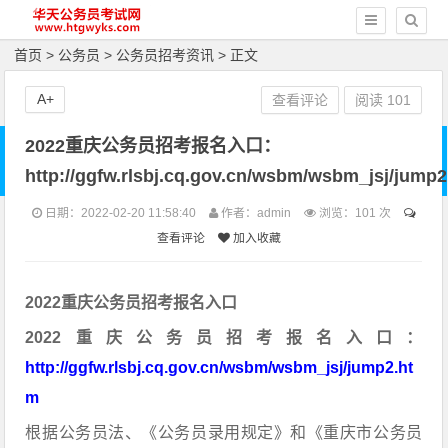
首页
>
公务员
>
公务员招考资讯
> 正文
A+
查看评论
阅读
101
2022重庆公务员招考报名入口：
http://ggfw.rlsbj.cq.gov.cn/wsbm/wsbm_jsj/jump
日期：2022-02-20 11:58:40
作者：admin
浏览：
101 次
查看评论
加入收藏
2022重庆公务员招考报名入口
2022重庆公务员招考报名入口：
http://ggfw.rlsbj.cq.gov.cn/wsbm/wsbm_jsj/jump2.ht
m
根据公务员法、《公务员录用规定》和《重庆市公务员