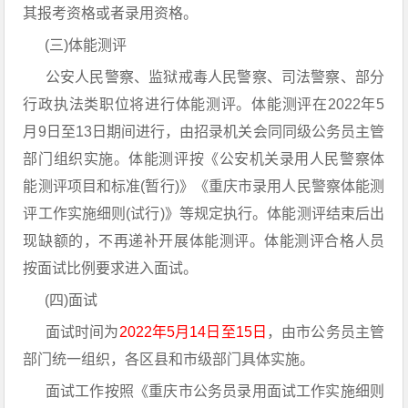
其报考资格或者录用资格。
(三)体能测评
公安人民警察、监狱戒毒人民警察、司法警察、部分
行政执法类职位将进行体能测评。体能测评在2022年5
月9日至13日期间进行，由招录机关会同同级公务员主管
部门组织实施。体能测评按《公安机关录用人民警察体
能测评项目和标准(暂行)》《重庆市录用人民警察体能测
评工作实施细则(试行)》等规定执行。体能测评结束后出
现缺额的，不再递补开展体能测评。体能测评合格人员
按面试比例要求进入面试。
(四)面试
面试时间为
2022年5月14日至15日
，由市公务员主管
部门统一组织，各区县和市级部门具体实施。
面试工作按照《重庆市公务员录用面试工作实施细则