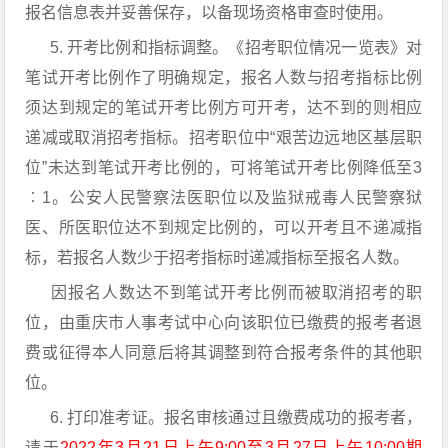
报名信息表并妥善保存，以备现场资格审查时使用。
5. 开考比例和指标调整。《招考职位情况一览表》对
笔试开考比例作了明确规定，报名人数与招考指标比例
须达到规定的笔试开考比例方可开考，达不到的则相应
递减或取消招考指标。招考职位中“艰苦边远地区基层职
位”未达到笔试开考比例的，可将笔试开考比例降低至3
︰1。公安人民警察法医职位以及监狱戒毒人民警察狱
医、所医职位达不到规定比例的，可以开考且不递减指
标，若报名人数少于招考指标时递减指标至报名人数。
因报名人数达不到笔试开考比例而被取消招考的职
位，由重庆市人事考试中心向该职位已缴费的报考者退
费或征得本人同意后将其调整到符合报考条件的其他职
位。
6. 打印准考证。报名审核通过且缴费成功的报考者，
请于
2022年3月21日上午9:00至3月27日上午10:00期