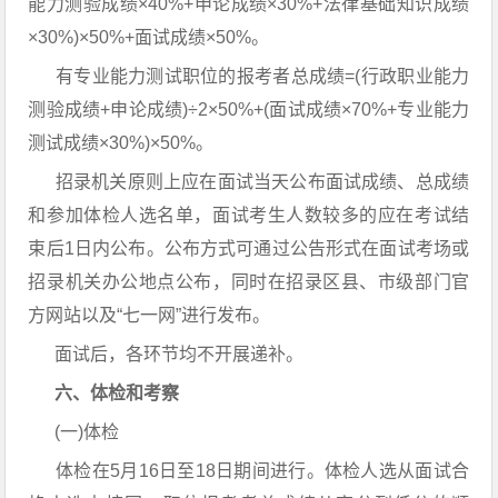
能力测验成绩×40%+申论成绩×30%+法律基础知识成绩
×30%)×50%+面试成绩×50%。
有专业能力测试职位的报考者总成绩=(行政职业能力
测验成绩+申论成绩)÷2×50%+(面试成绩×70%+专业能力
测试成绩×30%)×50%。
招录机关原则上应在面试当天公布面试成绩、总成绩
和参加体检人选名单，面试考生人数较多的应在考试结
束后1日内公布。公布方式可通过公告形式在面试考场或
招录机关办公地点公布，同时在招录区县、市级部门官
方网站以及“七一网”进行发布。
面试后，各环节均不开展递补。
六、体检和考察
(一)体检
体检在5月16日至18日期间进行。体检人选从面试合