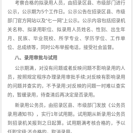
考察合格的拟录用人员，由招录区县、市级部门进行
公示，公示期为5个工作日。公示公告在招录区县、市级
部门官方网站以及“七一网”上公示。公示内容包括招录机
关名称、拟录用职位、拟录用人员姓名、性别、出生年
月、民族、毕业院校、所学专业、学历学位、工作单
位、总成绩等，同时公布举报电话，接受社会监督。
八、录用审批与试用
公示期满，对没有问题或者反映问题不影响录用的人
员，按照规定程序办理录用审批手续;对反映有影响录用
的问题并查实的，不予录用;对反映的问题一时难以查实
的，暂缓录用，待查清后再决定是否录用。
新录用公务员，由招录区县、市级部门发放《公务员
录用通知书》，实行1年试用期。试用期从新录用公务员
到招录机关报到之日起算。试用期满考核合格的，予以
任职定级;不合格的，取消录用。