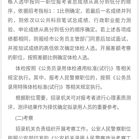
格人选中按同一职位报考者总成绩从高分到低分的顺
序，依据招考指标1︰1比例确定，若最后一名成绩并列
的，则依次以公共科目笔试总成绩、行政职业能力测
验、申论成绩从高分到低分的顺序确定。若上述各项成
绩都相同，则报经市公务员主管部门同意后加试面试，
并按加试成绩的高低依次确定体检人选。开展差额考察
的职位，按照差额比例确定体检人选。
体检按照《公务员录用体检通用标准(试行)》等相关
规定执行。其中，报考人民警察职位的，按照《公务员
录用特殊体检标准(试行)》等相关规定执行。
根据职位需要，招录机关可对报考者进行心理素质测
评，测评结果作为择优确定拟录用人员的重要参考。
(二)考察
招录机关负责组织开展考察工作。公安人民警察职位
按照公安部印发的《公安机关录用人民警察政治考察工