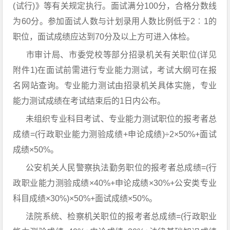
(试行)》等有关规定执行。面试满分100分，合格分数线
为60分。参加面试人数与计划录用人数比例低于2︰1的
职位，面试成绩应达到70分及以上方可进入体检。
市审计局、市委党校等部分招录机关有关职位(详见
附件1)在面试前需进行专业能力测试，考试大纲可在报
名网站查询。专业能力测试由招录机关具体实施，专业
能力测试成绩在考试结束后的1日内公布。
未组织专业科目考试、专业能力测试职位的报考者总
成绩=(行政职业能力测验成绩+申论成绩)÷2×50%+面试
成绩×50%。
公安机关人民警察执法勤务职位的报考者总成绩=(行
政职业能力测验成绩×40%+申论成绩×30%+公安类专业
科目成绩×30%)×50%+面试成绩×50%。
法院系统、检察机关职位的报考者总成绩=(行政职业