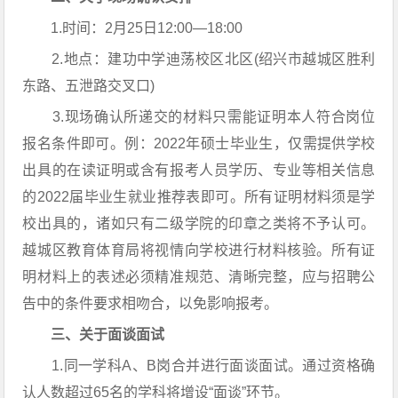
1.时间：2月25日12:00—18:00
2.地点：建功中学迪荡校区北区(绍兴市越城区胜利
东路、五泄路交叉口)
3.现场确认所递交的材料只需能证明本人符合岗位
报名条件即可。例：2022年硕士毕业生，仅需提供学校
出具的在读证明或含有报考人员学历、专业等相关信息
的2022届毕业生就业推荐表即可。所有证明材料须是学
校出具的，诸如只有二级学院的印章之类将不予认可。
越城区教育体育局将视情向学校进行材料核验。所有证
明材料上的表述必须精准规范、清晰完整，应与招聘公
告中的条件要求相吻合，以免影响报考。
三、关于面谈面试
1.同一学科A、B岗合并进行面谈面试。通过资格确
认人数超过65名的学科将增设“面谈”环节。