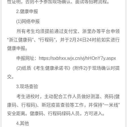
性证明，否则不予参加现场确认、面试等招聘流程。
2.健康申报
(1)网络申报
所有考生均须提前通过支付宝、浙里办等平台申领
“浙江健康码”、“行程码”，并于2月24日24时前如实进行
健康申报。
申报网址：https://sxbhxx.wjx.cn/vj/hHOnY7y.aspx
(2)纸质《考生健康承诺书》(附件2)于现场确认时提
交。
3.现场查验
考生进校时，主动配合工作人员做好测温、亮码(健
康码、行程码)、新冠疫苗查验等工作，并保持“一米线”
安全距离。健康码、行程码绿码人员，方可进入。
4.其他