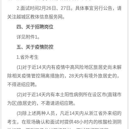
2.面试时间2月26日、27日。具体事宜另行公告，请
关注越城区教体信息服务网。
四、关于招聘岗位
详见附件1。
五、关于疫情防控
1.省外考生
(1)对于近14天内有疫情中高风险地区旅居史尚未解
除相关疫情管控隔离措施的，28天内有境外旅居史的，
不得进绍应聘。
(2)对于近14天内有本土阳性病例所在设区市(直辖市
为区)旅居史的，不邀请进绍应聘。
(3)除上述两种人员，凡近14天内从浙江省外来绍的
考生，在现场确认和面试时提供48小时内的核酸检测阴